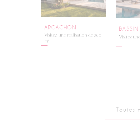
ARCACHON
BASSIN
Visitez une réalisation de 260
Visitez une
2
m
Toutes 