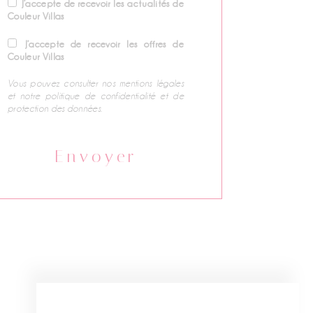
J’accepte de recevoir les actualités de
Couleur Villas
J’accepte de recevoir les offres de
Couleur Villas
Vous pouvez consulter nos mentions légales
et notre
politique de confidentialité et de
protection des données
.