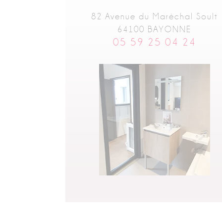
82 Avenue du Maréchal Soult
64100 BAYONNE
05 59 25 04 24