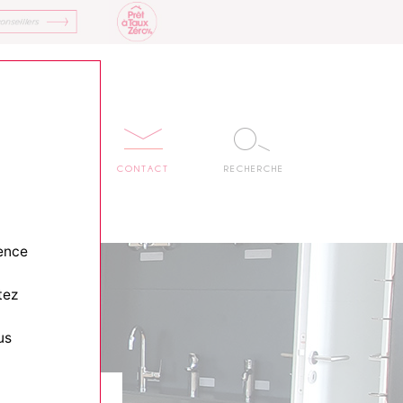
MENU
CONTACT
RECHERCHE
ience
tez
us