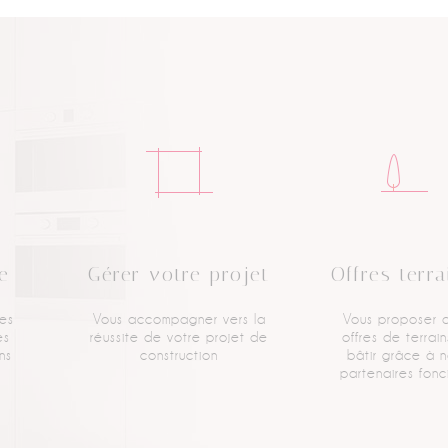
e
Gérer votre projet
Offres terra
des
Vous accompagner vers
la
Vous proposer 
es
réussite de votre projet
de
offres
de terrain
ns
construction
bâtir grâce
à n
partenaires fonc