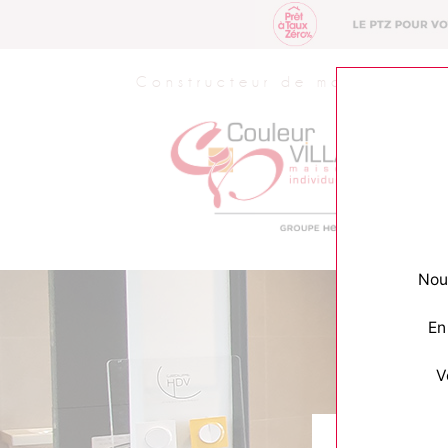
Constructeur de maisons
Nous
En
V