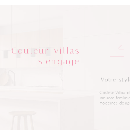
Couleur villas
s'engage
Votre styl
Couleur Villas, 
maisons
familial
modernes
desig