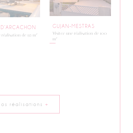
GUJAN-MESTRAS
 D’ARCACHON
Visitez une réalisation de 100
2
 réalisation de 135 m
2
m
nos réalisations
+