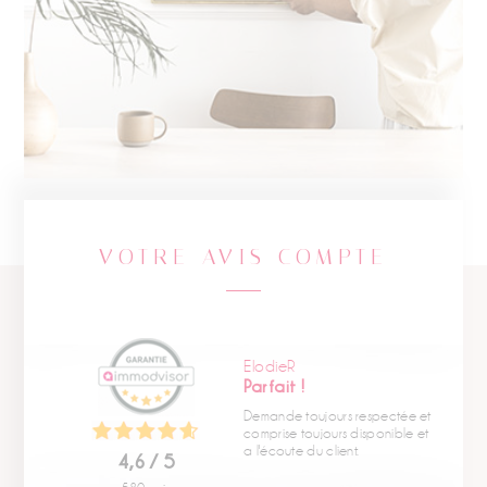
VOTRE AVIS COMPTE
ElodieR
Parfait !
Demande toujours respectée et
comprise toujours disponible et
a l'écoute du client.
4,6 / 5