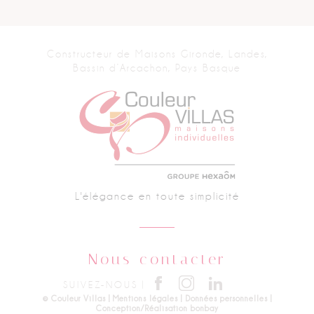
Constructeur de Maisons
Gironde, Landes,
Bassin d’Arcachon, Pays Basque
L'élégance en toute simplicité
Nous contacter
SUIVEZ-NOUS |
© Couleur Villas |
Mentions légales
|
Données personnelles
|
Conception/Réalisation bonbay