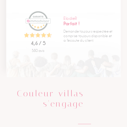
ElodieR
Parfait !
Demande toujours respectée et
comprise toujours disponible et
a l'écoute du client.
4,6 / 5
580 avis
Couleur villas
s'engage