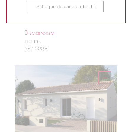
Politique de confidentialité
Biscarrosse
2
330 m
.
267 500 €
+