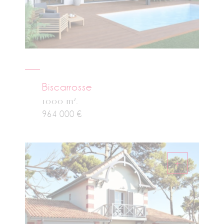
Biscarrosse
2
1000 m
.
964 000 €
+