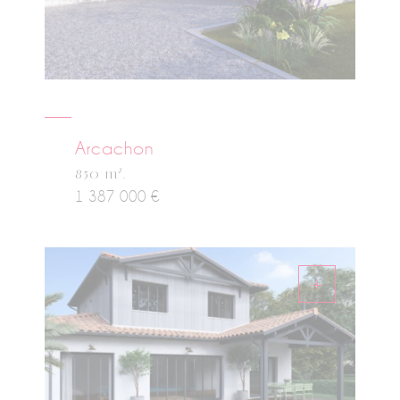
Arcachon
2
850 m
.
1 387 000 €
+