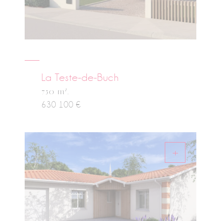
La Teste-de-Buch
2
750 m
.
630 100 €
+