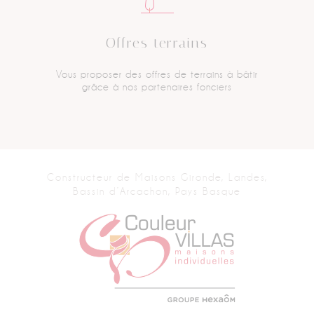
Offres terrains
Vous proposer des offres
de terrains à bâtir
grâce
à nos partenaires fonciers
Constructeur de Maisons
Gironde, Landes,
Bassin d’Arcachon, Pays Basque