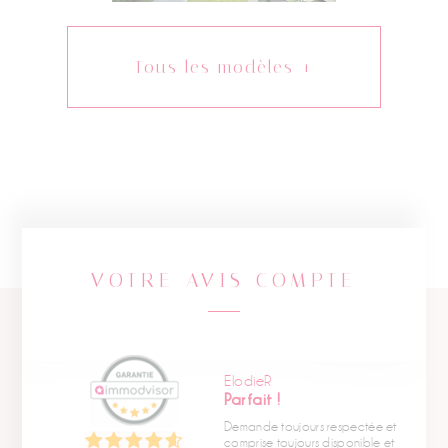
Tous les modèles +
VOTRE AVIS COMPTE
ElodieR
Parfait !
Demande toujours respectée et
comprise toujours disponible et