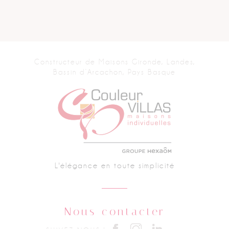
Constructeur de Maisons
Gironde, Landes,
Bassin d’Arcachon, Pays Basque
L'élégance en toute simplicité
Nous contacter