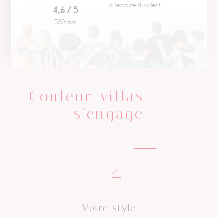
a l'écoute du client.
4,6 / 5
580 avis
Couleur villas
s'engage
Votre style